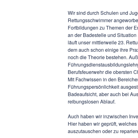
Wir sind durch Schulen und Ju
Rettungsschwimmer angeworben
Fortbildungen zu Themen der Er
an der Badestelle und Situation 
läuft unser mittlerweile 23. R
dem auch schon einige ihre Pra
noch die Theorie bestehen. Auße
Führungsdienstausbildungslehr
Berufsfeuerwehr die obersten Ch
Mit Fachwissen in den Bereiche
Führungspersönlichkeit ausgesta
Badeaufsicht, aber auch bei Aus
reibungslosen Ablauf.
Auch haben wir inzwischen Inv
Hier haben wir geprüft, welches 
auszutauschen oder zu repariere