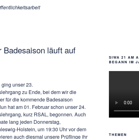
fentlichkeitsarbeit
r Badesaison läuft auf
SIWA 21 AM 
BEGANN IM J
ging unser 23.
ehrgang zu Ende, bei dem wir die
er für die kommende Badesaison
Nun hat am 01. Februar schon unser 24.
lehrgang, kurz RSAL, begonnen. Auch
onate lang jeden Donnerstag,
leswig-Holstein, um 19:30 Uhr vor dem
THEMEN
vieren auch diesmal unsere Prüflinge ihr