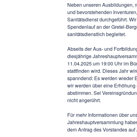
Neben unseren Ausbildungen, m
und bevorstehenden Inventuren,
Sanitätsdienst durchgeführt. Wir
Spendenlauf an der Gretel-Berg
sanitätsdienstlich begleitet.
Abseits der Aus- und Fortbildun
diesjährige Jahreshauptversamm
11.04.2025 um 19:00 Uhr im Bü
stattfinden wird. Dieses Jahr wi
spanndend: Es werden wieder E
wir werden über eine Erhöhung 
abstimmen. Sei Vereinsgründun
nicht angerührt.
Für mehr Informationen über un
Jahreshauptversammlung haben
dem Antrag des Vorstandes auf Ä