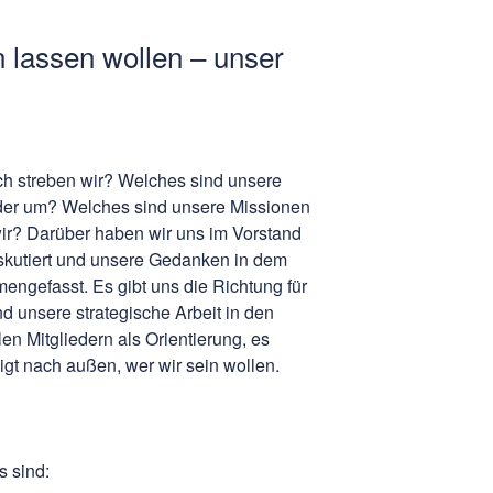
n lassen wollen – unser
h streben wir? Welches sind unsere
der um? Welches sind unsere Missionen
ir? Darüber haben wir uns im Vorstand
diskutiert und unsere Gedanken in dem
engefasst. Es gibt uns die Richtung für
unsere strategische Arbeit in den
len Mitgliedern als Orientierung, es
t nach außen, wer wir sein wollen.
s sind: