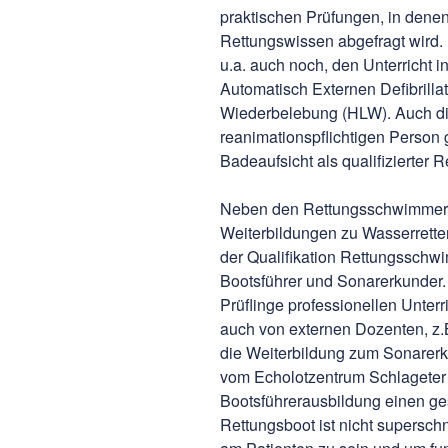
praktischen Prüfungen, in dene
Rettungswissen abgefragt wird.
u.a. auch noch, den Unterricht
Automatisch Externen Defibrill
Wiederbelebung (HLW). Auch 
reanimationspflichtigen Person 
Badeaufsicht als qualifizierter
Neben den Rettungsschwimmera
Weiterbildungen zu Wasserrette
der Qualifikation Rettungsschwi
Bootsführer und Sonarerkunder
Prüflinge professionellen Unter
auch von externen Dozenten, z.
die Weiterbildung zum Sonarer
vom Echolotzentrum Schlageter
Bootsführerausbildung einen ge
Rettungsboot ist nicht superschn