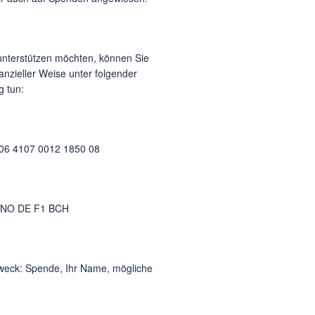
nterstützen möchten, können Sie
nanzieller Weise unter folgender
 tun:
06 4107 0012 1850 08
ENO DE F1 BCH
eck: Spende, Ihr Name, mögliche