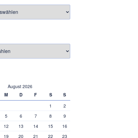
August 2026
M
D
F
S
S
1
2
5
6
7
8
9
12
13
14
15
16
19
20
21
22
23