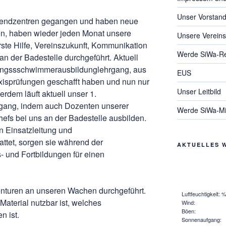
Unser Vorstan
gendzentren gegangen und haben neue
, haben wieder jeden Monat unsere
Unsere Verein
ste Hilfe, Vereinszukunft, Kommunikation
Werde SiWa-R
an der Badestelle durchgeführt. Aktuell
ettungssschwimmerausbildunglehrgang, aus
EUS
xisprüfungen geschafft haben und nun nur
Unser Leitbild
rdem läuft aktuell unser 1.
gang, indem auch Dozenten unserer
Werde SiWa-Mit
efs bei uns an der Badestelle ausbilden.
n Einsatzleitung und
ttet, sorgen sie während der
AKTUELLES 
- und Fortbildungen für einen
enturen an unseren Wachen durchgeführt.
Luftfeuchtigkeit: 
Material nutzbar ist, welches
Wind:
Böen:
n ist.
Sonnenaufgang: