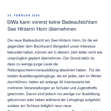
VERÖFFENTLICHT
24. FEBRUAR 2026
AM
SiWa kann vorerst keine Badeaufsichtam
See Hinterm Horn übernehmen
Die neue Badeaufsicht am See Hinterm Horn, für die wir
gegenüber dem Bezirksamt Bergedorf unser Interesse
bekundet haben, können wir in diesem Jahr leider nicht wie
ursprünglich geplant übernehmen. Der Grund dafür ist,
dass zu wenige junge Leute die
Rettungsschwimmerausbildung absolviert haben. Für die
beiden Ausbildungslehrgänge, die wir jedes Jahr im Winter
durchführen, hatten wir anfangs 40 Interessierte bei
mehreren Veranstaltungen an Schulen und Jugendtreffs
gewonnen. Davon sind jedoch nur wenige zur Ausbildung
gekommen oder haben während der Lehrgänge aufgehört,
sodass am Schluss lediglich neun neue