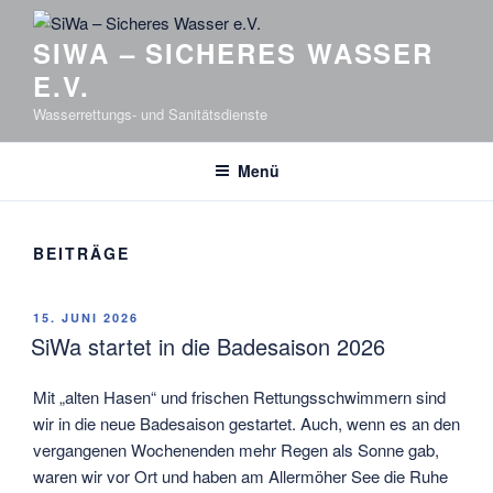
SIWA – SICHERES WASSER
E.V.
Wasserrettungs- und Sanitätsdienste
Menü
BEITRÄGE
VERÖFFENTLICHT
15. JUNI 2026
AM
SiWa startet in die Badesaison 2026
Mit „alten Hasen“ und frischen Rettungsschwimmern sind
wir in die neue Badesaison gestartet. Auch, wenn es an den
vergangenen Wochenenden mehr Regen als Sonne gab,
waren wir vor Ort und haben am Allermöher See die Ruhe