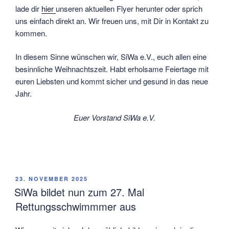
lade dir
hier
unseren aktuellen Flyer herunter oder sprich
uns einfach direkt an. Wir freuen uns, mit Dir in Kontakt zu
kommen.
In diesem Sinne wünschen wir, SiWa e.V., euch allen eine
besinnliche Weihnachtszeit. Habt erholsame Feiertage mit
euren Liebsten und kommt sicher und gesund in das neue
Jahr.
Euer Vorstand SiWa e.V.
VERÖFFENTLICHT
23. NOVEMBER 2025
AM
SiWa bildet nun zum 27. Mal
Rettungsschwimmmer aus