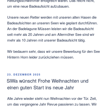
Rettungsschwimmer erfolgreich waren. Das reicht nicht,
um eine neue Badeaufsicht aufzubauen.
Unsere neuen Retter werden mit unseren alten Hasen die
Badeaufsichten an unseren Seen wie geplant durchführen.
An der Badelagune Müssen leisten wir die Badeaufsicht
seit mehr als 20 Jahren und am Allermöher See sind wir
mehr als 10 Jahren mit unserer Badeaufsicht tätig.
Wir bedauern sehr, dass wir unsere Bewerbung für den See
Hinterm Horn leider zurückziehen müssen.
VERÖFFENTLICHT
23. DEZEMBER 2025
AM
SiWa wünscht Frohe Weihnachten und
einen guten Start ins neue Jahr
Alle Jahre wieder steht nun Weihnachten vor der Tür. Zeit,
um das vergangene Jahr Revue passieren zu lassen. Wir