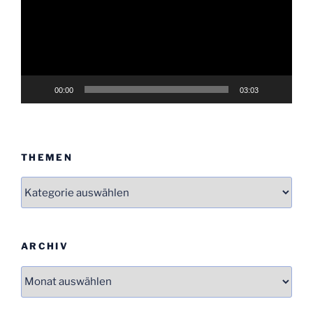
00:00
03:03
THEMEN
Themen
ARCHIV
Archiv