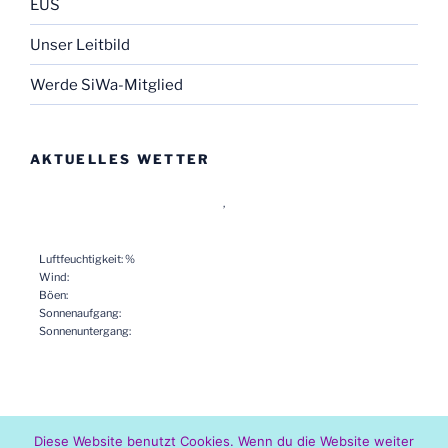
EUS
Unser Leitbild
Werde SiWa-Mitglied
AKTUELLES WETTER
,
Luftfeuchtigkeit: %
Wind:
Böen:
Sonnenaufgang:
Sonnenuntergang:
Diese Website benutzt Cookies. Wenn du die Website weiter