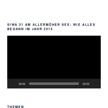
SIWA 21 AM ALLERMÖHER SEE: WIE ALLES
BEGANN IM JAHR 2014
Video-
Player
00:00
03:03
THEMEN