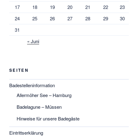
17
18
19
20
21
22
23
24
25
26
27
28
29
30
31
« Juni
SEITEN
Badestelleninformation
Allermöher See – Hamburg
Badelagune – Müssen
Hinweise für unsere Badegäste
Eintrittserklärung