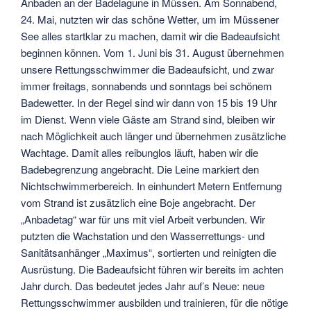
Anbaden an der Badelagune in Müssen. Am Sonnabend,
24. Mai, nutzten wir das schöne Wetter, um im Müssener
See alles startklar zu machen, damit wir die Badeaufsicht
beginnen können. Vom 1. Juni bis 31. August übernehmen
unsere Rettungsschwimmer die Badeaufsicht, und zwar
immer freitags, sonnabends und sonntags bei schönem
Badewetter. In der Regel sind wir dann von 15 bis 19 Uhr
im Dienst. Wenn viele Gäste am Strand sind, bleiben wir
nach Möglichkeit auch länger und übernehmen zusätzliche
Wachtage. Damit alles reibunglos läuft, haben wir die
Badebegrenzung angebracht. Die Leine markiert den
Nichtschwimmerbereich. In einhundert Metern Entfernung
vom Strand ist zusätzlich eine Boje angebracht. Der
„Anbadetag“ war für uns mit viel Arbeit verbunden. Wir
putzten die Wachstation und den Wasserrettungs- und
Sanitätsanhänger „Maximus“, sortierten und reinigten die
Ausrüstung.
Die Badeaufsicht führen wir bereits im achten
Jahr durch. Das bedeutet jedes Jahr auf’s Neue: neue
Rettungsschwimmer ausbilden und trainieren, für die nötige