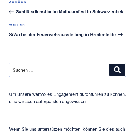
Vorheriger
ZURÜCK
Beitrag
Sanitätsdienst beim Maibaumfest in Schwarzenbek
Nächster
WEITER
Beitrag
SiWa bei der Feuerwehrausstellung in Breitenfelde
Suche
Suche
nach:
Um unsere wertvolles Engagement durchführen zu können,
sind wir auch auf Spenden angewiesen.
Wenn Sie uns unterstützen möchten, können Sie dies auch