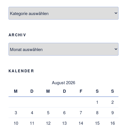
Themen
ARCHIV
Archiv
KALENDER
August 2026
M
D
M
D
F
S
S
1
2
3
4
5
6
7
8
9
10
11
12
13
14
15
16