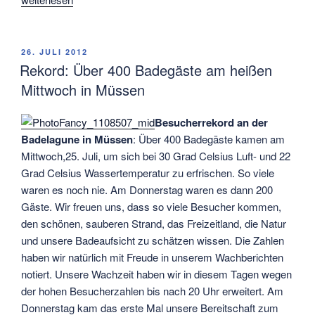
Schnittwunden
und
eine
VERÖFFENTLICHT
26. JULI 2012
AM
Schweinejagd“
Rekord: Über 400 Badegäste am heißen
Mittwoch in Müssen
Besucherrekord an der
Badelagune in Müssen
: Über 400 Badegäste kamen am
Mittwoch,25. Juli, um sich bei 30 Grad Celsius Luft- und 22
Grad Celsius Wassertemperatur zu erfrischen. So viele
waren es noch nie. Am Donnerstag waren es dann 200
Gäste. Wir freuen uns, dass so viele Besucher kommen,
den schönen, sauberen Strand, das Freizeitland, die Natur
und unsere Badeaufsicht zu schätzen wissen. Die Zahlen
haben wir natürlich mit Freude in unserem Wachberichten
notiert. Unsere Wachzeit haben wir in diesem Tagen wegen
der hohen Besucherzahlen bis nach 20 Uhr erweitert. Am
Donnerstag kam das erste Mal unsere Bereitschaft zum