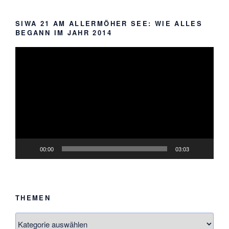
SIWA 21 AM ALLERMÖHER SEE: WIE ALLES
BEGANN IM JAHR 2014
Video-
Player
00:00
03:03
THEMEN
Themen