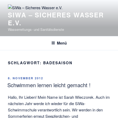
Zum
Inhalt
SIWA – SICHERES WASSER
springen
E.V.
Wasserrettungs- und Sanitätsdienste
Menü
SCHLAGWORT:
BADESAISON
VERÖFFENTLICHT
8. NOVEMBER 2012
AM
Schwimmen lernen leicht gemacht !
Hallo, Ihr Lieben! Mein Name ist Sarah Wieczorek. Auch im
nächsten Jahr werde ich wieder für die SiWa-
Schwimmschule verantwortlich sein. Wir werden in den
Sommerferien erneut Seepferdchen- und