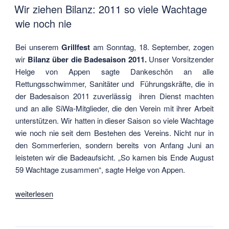
AM
Wir ziehen Bilanz: 2011 so viele Wachtage
wie noch nie
Bei unserem
Grillfest
am Sonntag, 18. September, zogen
wir
Bilanz über die Badesaison 2011.
Unser Vorsitzender
Helge von Appen sagte Dankeschön an alle
Rettungsschwimmer, Sanitäter und Führungskräfte, die in
der Badesaison 2011 zuverlässig ihren Dienst machten
und an alle SiWa-Mitglieder, die den Verein mit ihrer Arbeit
unterstützen. Wir hatten in dieser Saison so viele Wachtage
wie noch nie seit dem Bestehen des Vereins. Nicht nur in
den Sommerferien, sondern bereits von Anfang Juni an
leisteten wir die Badeaufsicht. „So kamen bis Ende August
59 Wachtage zusammen“, sagte Helge von Appen.
„Wir
weiterlesen
ziehen
Bilanz: