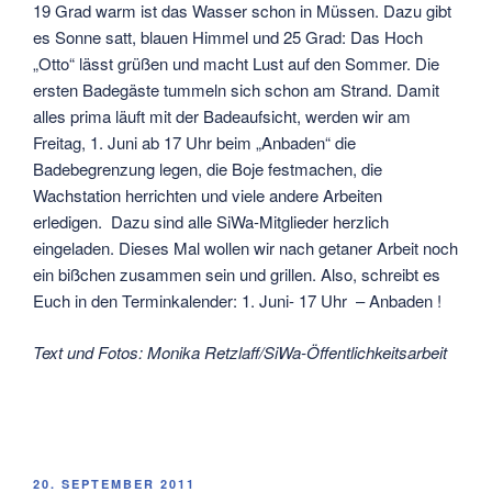
19 Grad warm ist das Wasser schon in Müssen. Dazu gibt
es Sonne satt, blauen Himmel und 25 Grad: Das Hoch
„Otto“ lässt grüßen und macht Lust auf den Sommer. Die
ersten Badegäste tummeln sich schon am Strand. Damit
alles prima läuft mit der Badeaufsicht, werden wir am
Freitag, 1. Juni ab 17 Uhr beim „Anbaden“ die
Badebegrenzung legen, die Boje festmachen, die
Wachstation herrichten und viele andere Arbeiten
erledigen. Dazu sind alle SiWa-Mitglieder herzlich
eingeladen. Dieses Mal wollen wir nach getaner Arbeit noch
ein bißchen zusammen sein und grillen. Also, schreibt es
Euch in den Terminkalender: 1. Juni- 17 Uhr – Anbaden !
Text und Fotos: Monika Retzlaff/SiWa-Öffentlichkeitsarbeit
VERÖFFENTLICHT
20. SEPTEMBER 2011