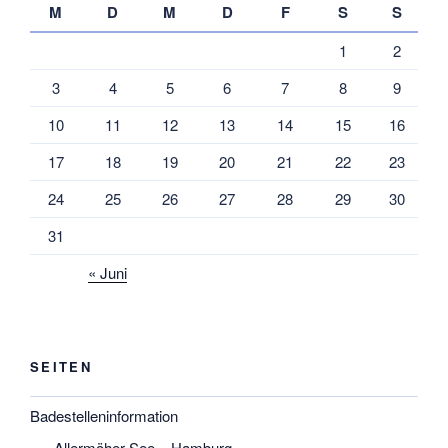
M
D
M
D
F
S
S
1
2
3
4
5
6
7
8
9
10
11
12
13
14
15
16
17
18
19
20
21
22
23
24
25
26
27
28
29
30
31
« Juni
SEITEN
Badestelleninformation
Allermöher See – Hamburg