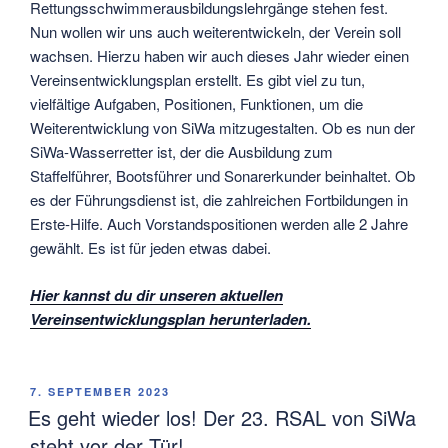
Rettungsschwimmerausbildungslehrgänge stehen fest.
Nun wollen wir uns auch weiterentwickeln, der Verein soll
wachsen. Hierzu haben wir auch dieses Jahr wieder einen
Vereinsentwicklungsplan erstellt. Es gibt viel zu tun,
vielfältige Aufgaben, Positionen, Funktionen, um die
Weiterentwicklung von SiWa mitzugestalten. Ob es nun der
SiWa-Wasserretter ist, der die Ausbildung zum
Staffelführer, Bootsführer und Sonarerkunder beinhaltet. Ob
es der Führungsdienst ist, die zahlreichen Fortbildungen in
Erste-Hilfe. Auch Vorstandspositionen werden alle 2 Jahre
gewählt. Es ist für jeden etwas dabei.
Hier kannst du dir unseren aktuellen
Vereinsentwicklungsplan herunterladen.
VERÖFFENTLICHT
7. SEPTEMBER 2023
AM
Es geht wieder los! Der 23. RSAL von SiWa
steht vor der Tür!