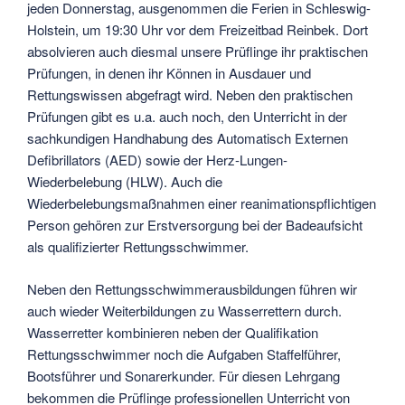
jeden Donnerstag, ausgenommen die Ferien in Schleswig-
Holstein, um 19:30 Uhr vor dem Freizeitbad Reinbek. Dort
absolvieren auch diesmal unsere Prüflinge ihr praktischen
Prüfungen, in denen ihr Können in Ausdauer und
Rettungswissen abgefragt wird. Neben den praktischen
Prüfungen gibt es u.a. auch noch, den Unterricht in der
sachkundigen Handhabung des Automatisch Externen
Defibrillators (AED) sowie der Herz-Lungen-
Wiederbelebung (HLW). Auch die
Wiederbelebungsmaßnahmen einer reanimationspflichtigen
Person gehören zur Erstversorgung bei der Badeaufsicht
als qualifizierter Rettungsschwimmer.
Neben den Rettungsschwimmerausbildungen führen wir
auch wieder Weiterbildungen zu Wasserrettern durch.
Wasserretter kombinieren neben der Qualifikation
Rettungsschwimmer noch die Aufgaben Staffelführer,
Bootsführer und Sonarerkunder. Für diesen Lehrgang
bekommen die Prüflinge professionellen Unterricht von