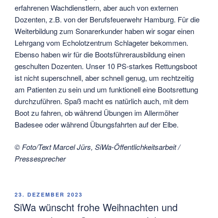
erfahrenen Wachdienstlern, aber auch von externen
Dozenten, z.B. von der Berufsfeuerwehr Hamburg. Für die
Weiterbildung zum Sonarerkunder haben wir sogar einen
Lehrgang vom Echolotzentrum Schlageter bekommen.
Ebenso haben wir für die Bootsführerausbildung einen
geschulten Dozenten. Unser 10 PS-starkes Rettungsboot
ist nicht superschnell, aber schnell genug, um rechtzeitig
am Patienten zu sein und um funktionell eine Bootsrettung
durchzuführen. Spaß macht es natürlich auch, mit dem
Boot zu fahren, ob während Übungen im Allermöher
Badesee oder während Übungsfahrten auf der Elbe.
© Foto/Text Marcel Jürs, SiWa-Öffentlichkeitsarbeit /
Pressesprecher
VERÖFFENTLICHT
23. DEZEMBER 2023
AM
SiWa wünscht frohe Weihnachten und