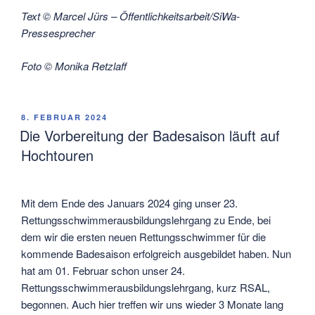
Text © Marcel Jürs – Öffentlichkeitsarbeit/SiWa-
Pressesprecher
Foto © Monika Retzlaff
VERÖFFENTLICHT
8. FEBRUAR 2024
AM
Die Vorbereitung der Badesaison läuft auf
Hochtouren
Mit dem Ende des Januars 2024 ging unser 23.
Rettungsschwimmerausbildungslehrgang zu Ende, bei
dem wir die ersten neuen Rettungsschwimmer für die
kommende Badesaison erfolgreich ausgebildet haben. Nun
hat am 01. Februar schon unser 24.
Rettungsschwimmerausbildungslehrgang, kurz RSAL,
begonnen. Auch hier treffen wir uns wieder 3 Monate lang