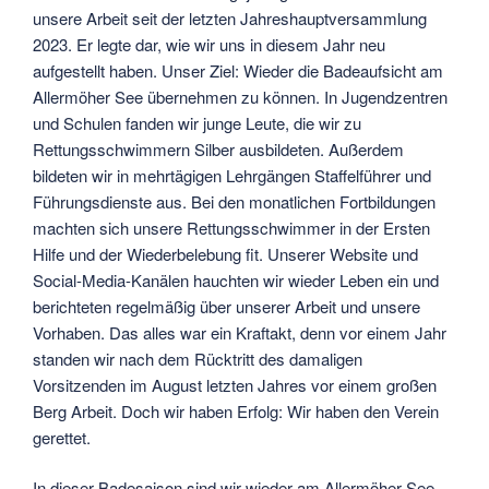
unsere Arbeit seit der letzten Jahreshauptversammlung
2023. Er legte dar, wie wir uns in diesem Jahr neu
aufgestellt haben. Unser Ziel: Wieder die Badeaufsicht am
Allermöher See übernehmen zu können. In Jugendzentren
und Schulen fanden wir junge Leute, die wir zu
Rettungsschwimmern Silber ausbildeten. Außerdem
bildeten wir in mehrtägigen Lehrgängen Staffelführer und
Führungsdienste aus. Bei den monatlichen Fortbildungen
machten sich unsere Rettungsschwimmer in der Ersten
Hilfe und der Wiederbelebung fit. Unserer Website und
Social-Media-Kanälen hauchten wir wieder Leben ein und
berichteten regelmäßig über unserer Arbeit und unsere
Vorhaben. Das alles war ein Kraftakt, denn vor einem Jahr
standen wir nach dem Rücktritt des damaligen
Vorsitzenden im August letzten Jahres vor einem großen
Berg Arbeit. Doch wir haben Erfolg: Wir haben den Verein
gerettet.
In dieser Badesaison sind wir wieder am Allermöher See,