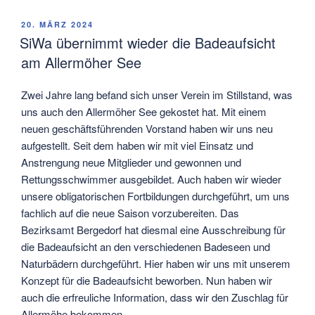
VERÖFFENTLICHT
20. MÄRZ 2024
AM
SiWa übernimmt wieder die Badeaufsicht
am Allermöher See
Zwei Jahre lang befand sich unser Verein im Stillstand, was
uns auch den Allermöher See gekostet hat. Mit einem
neuen geschäftsführenden Vorstand haben wir uns neu
aufgestellt. Seit dem haben wir mit viel Einsatz und
Anstrengung neue Mitglieder und gewonnen und
Rettungsschwimmer ausgebildet. Auch haben wir wieder
unsere obligatorischen Fortbildungen durchgeführt, um uns
fachlich auf die neue Saison vorzubereiten. Das
Bezirksamt Bergedorf hat diesmal eine Ausschreibung für
die Badeaufsicht an den verschiedenen Badeseen und
Naturbädern durchgeführt. Hier haben wir uns mit unserem
Konzept für die Badeaufsicht beworben. Nun haben wir
auch die erfreuliche Information, dass wir den Zuschlag für
Allermöhe bekommen.