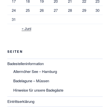
17
18
19
20
21
22
23
24
25
26
27
28
29
30
31
« Juni
SEITEN
Badestelleninformation
Allermöher See – Hamburg
Badelagune – Müssen
Hinweise für unsere Badegäste
Eintrittserklärung