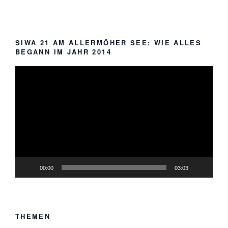
SIWA 21 AM ALLERMÖHER SEE: WIE ALLES
BEGANN IM JAHR 2014
Video-
Player
00:00
03:03
THEMEN