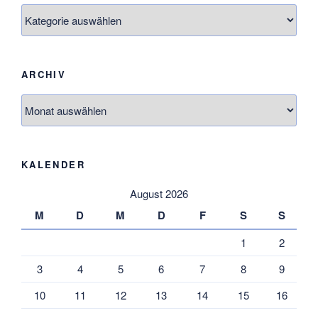
Themen
ARCHIV
Archiv
KALENDER
August 2026
M
D
M
D
F
S
S
1
2
3
4
5
6
7
8
9
10
11
12
13
14
15
16