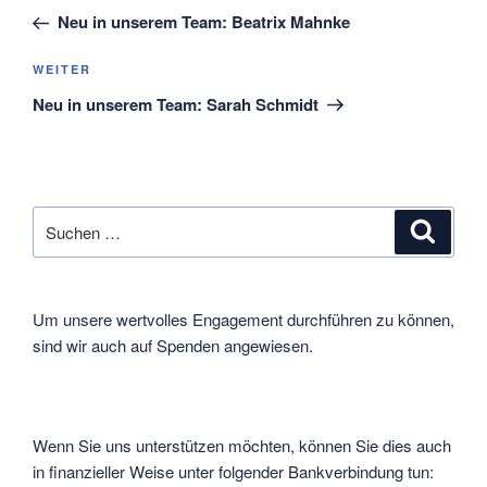
Beitrag
Neu in unserem Team: Beatrix Mahnke
Nächster
WEITER
Beitrag
Neu in unserem Team: Sarah Schmidt
Suche
Suche
nach:
Um unsere wertvolles Engagement durchführen zu können,
sind wir auch auf Spenden angewiesen.
Wenn Sie uns unterstützen möchten, können Sie dies auch
in finanzieller Weise unter folgender Bankverbindung tun: