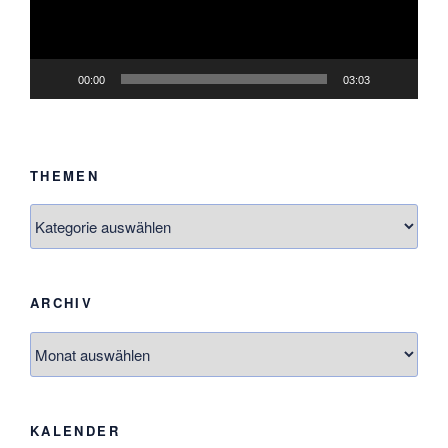
00:00
03:03
THEMEN
Themen
ARCHIV
Archiv
KALENDER