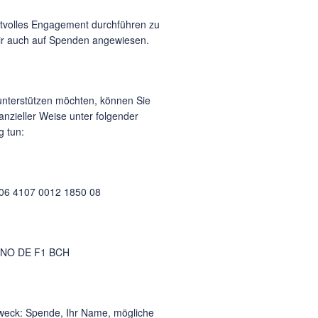
tvolles Engagement durchführen zu
ir auch auf Spenden angewiesen.
nterstützen möchten, können Sie
nanzieller Weise unter folgender
 tun:
06 4107 0012 1850 08
ENO DE F1 BCH
eck: Spende, Ihr Name, mögliche