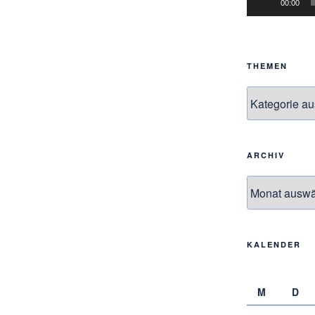
00:00
THEMEN
Themen
ARCHIV
Archiv
KALENDER
M
D