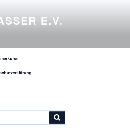
ASSER E.V.
merkurse
schutzerklärung
Suchen