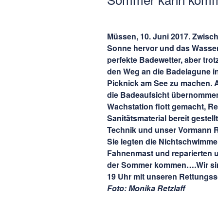
Müssen, 10. Juni 2017. Zwisc
Sonne hervor und das Wasser 
perfekte Badewetter, aber tro
den Weg an die Badelagune i
Picknick am See zu machen. A
die Badeaufsicht übernommen
Wachstation flott gemacht, R
Sanitätsmaterial bereit gestel
Technik und unser Vormann Rei
Sie legten die Nichtschwimme
Fahnenmast und reparierten u
der Sommer kommen….Wir sin
19 Uhr mit unseren Rettungs
Foto: Monika Retzlaff