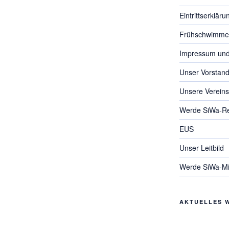
Eintrittserkläru
Frühschwimme
Impressum und
Unser Vorstan
Unsere Verein
Werde SiWa-R
EUS
Unser Leitbild
Werde SiWa-Mit
AKTUELLES 