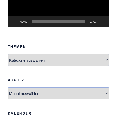
00:00
03:03
THEMEN
Themen
ARCHIV
Archiv
KALENDER