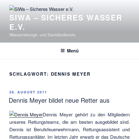
Zum
Inhalt
SIWA – SICHERES WASSER
springen
E.V.
Wasserrettungs- und Sanitätsdienste
Menü
SCHLAGWORT:
DENNIS MEYER
VERÖFFENTLICHT
26. AUGUST 2011
AM
Dennis Meyer bildet neue Retter aus
Dennis Meyer gehört zu den Mitgliedern
unseres Rettungsteams, die am besten ausgebildet sind.
Dennis ist Berufsfeuerwehrmann, Rettungsassistent und
Rettungssanitäter. Im letzten Jahr erwarb er das Deutsche