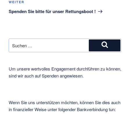
Nächster
WEITER
Beitrag
Spenden Sie bitte für unser Rettungsboot !
Suche
nach:
Suchen
Um unsere wertvolles Engagement durchführen zu können,
sind wir auch auf Spenden angewiesen.
Wenn Sie uns unterstützen möchten, können Sie dies auch
in finanzieller Weise unter folgender Bankverbindung tun: