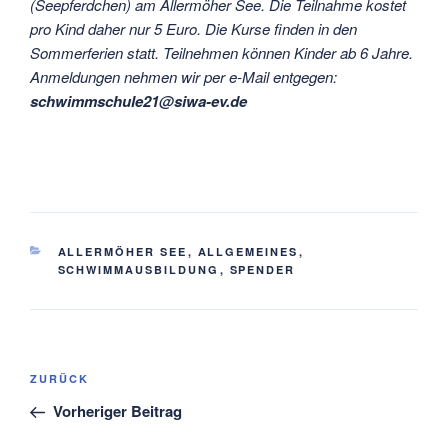
(Seepferdchen) am Allermöher See. Die Teilnahme kostet
pro Kind daher nur 5 Euro. Die Kurse finden in den
Sommerferien statt. Teilnehmen können Kinder ab 6 Jahre.
Anmeldungen nehmen wir per e-Mail entgegen:
schwimmschule21@siwa-ev.de
KATEGORIEN
ALLERMÖHER SEE
,
ALLGEMEINES
,
SCHWIMMAUSBILDUNG
,
SPENDER
Beitragsnavigation
Vorheriger
ZURÜCK
Beitrag
Vorheriger Beitrag