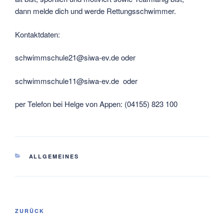
dann melde dich und werde Rettungsschwimmer.
Kontaktdaten:
schwimmschule21@siwa-ev.de oder
schwimmschule11@siwa-ev.de oder
per Telefon bei Helge von Appen: (04155) 823 100
KATEGORIEN
ALLGEMEINES
Beitragsnavigation
Vorheriger
ZURÜCK
Beitrag