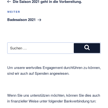
Die Saison 2021 geht in die Vorbereitung.
Nächster
WEITER
Beitrag
Badesaison 2021
Suche
nach:
Suchen
Um unsere wertvolles Engagement durchführen zu können,
sind wir auch auf Spenden angewiesen.
Wenn Sie uns unterstützen möchten, können Sie dies auch
in finanzieller Weise unter folgender Bankverbindung tun: