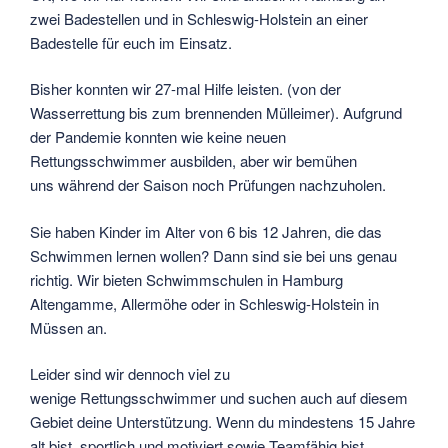
zwei Badestellen und in Schleswig-Holstein an einer
Badestelle für euch im Einsatz.
Bisher konnten wir 27-mal Hilfe leisten. (von der
Wasserrettung bis zum brennenden Mülleimer). Aufgrund
der Pandemie konnten wie keine neuen
Rettungsschwimmer ausbilden, aber wir bemühen
uns während der Saison noch Prüfungen nachzuholen.
Sie haben Kinder im Alter von 6 bis 12 Jahren, die das
Schwimmen lernen wollen? Dann sind sie bei uns genau
richtig. Wir bieten Schwimmschulen in Hamburg
Altengamme, Allermöhe oder in Schleswig-Holstein in
Müssen an.
Leider sind wir dennoch viel zu
wenige Rettungsschwimmer und suchen auch auf diesem
Gebiet deine Unterstützung. Wenn du mindestens 15 Jahre
alt bist, sportlich und motiviert sowie Teamfähig bist,