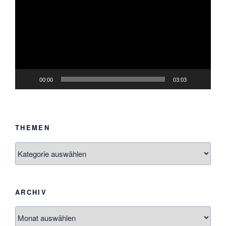
00:00
03:03
THEMEN
Themen
ARCHIV
Archiv