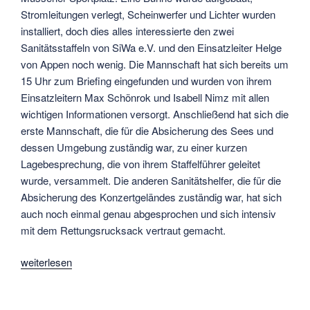
Stromleitungen verlegt, Scheinwerfer und Lichter wurden
installiert, doch dies alles interessierte den zwei
Sanitätsstaffeln von SiWa e.V. und den Einsatzleiter Helge
von Appen noch wenig. Die Mannschaft hat sich bereits um
15 Uhr zum Briefing eingefunden und wurden von ihrem
Einsatzleitern Max Schönrok und Isabell Nimz mit allen
wichtigen Informationen versorgt. Anschließend hat sich die
erste Mannschaft, die für die Absicherung des Sees und
dessen Umgebung zuständig war, zu einer kurzen
Lagebesprechung, die von ihrem Staffelführer geleitet
wurde, versammelt. Die anderen Sanitätshelfer, die für die
Absicherung des Konzertgeländes zuständig war, hat sich
auch noch einmal genau abgesprochen und sich intensiv
mit dem Rettungsrucksack vertraut gemacht.
„Müssen
weiterlesen
bebt(e)
und