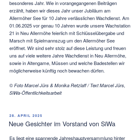
besonderes Jahr. Wie in vorangegangenen Beiträgen
erzählt, haben wir dieses Jahr unser Jubiläum am
Allermöher See für 10 Jahre verlässlichen Wachdienst. Am
01.06.2025 vor genau 10 Jahren wurde unsere Wachstation
21 in Neu Allermöhe feierlich mit Schlüsselübergabe und
Marsch mit Spielmannszug um den Allermöher See
eröffnet. Wir sind sehr stolz auf diese Leistung und freuen
uns auf viele weitere Jahre Wachdienst in Neu Allermöhe,
sowie in Altengame, Müssen und welche Badestellen wir
möglicherweise künftig noch bewachen dürfen.
©
Foto Marcel Jürs & Monika Retzlaff / Text Marcel Jürs,
SiWa-Öffentlichkeitsarbeit
VERÖFFENTLICHT
28. APRIL 2025
AM
Neue Gesichter im Vorstand von SiWa
Es liegt eine spannende Jahreshauptversammlung hinter