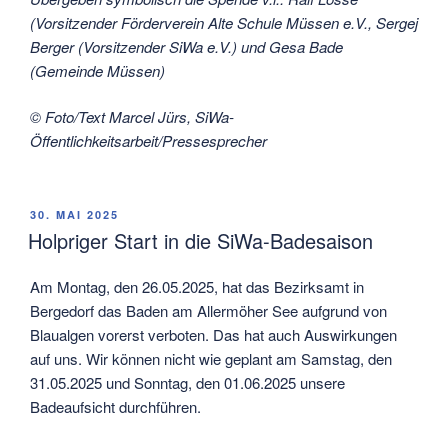
(Vorsitzender Förderverein Alte Schule Müssen e.V., Sergej
Berger (Vorsitzender SiWa e.V.) und Gesa Bade
(Gemeinde Müssen)
© Foto/Text Marcel Jürs, SiWa-
Öffentlichkeitsarbeit/Pressesprecher
VERÖFFENTLICHT
30. MAI 2025
AM
Holpriger Start in die SiWa-Badesaison
Am Montag, den 26.05.2025, hat das Bezirksamt in
Bergedorf das Baden am Allermöher See aufgrund von
Blaualgen vorerst verboten. Das hat auch Auswirkungen
auf uns. Wir können nicht wie geplant am Samstag, den
31.05.2025 und Sonntag, den 01.06.2025 unsere
Badeaufsicht durchführen.