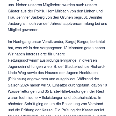
uns. Neben unseren Mitgliedern wurden auch unsere
Gäster aus der Politik, Herr Mirbach von den Linken und
Frau Jennifer Jasberg von den Grünen begrüßt. Jennifer
Jasberg ist noch vor der Jahreshauptversammlung bei uns
Mitglied geworden.
Im Nachgang unser Vorsitzender, Sergej Berger, berichtet
hat, was wir in den vergangenen 12 Monaten getan haben.
Wir haben Interessierte für unsere
Rettungsschwimmausbildungslehrgänge, in diversen
Jugendeinrichtungen wie z.B. der Stadtteilschule Richard-
Linde-Weg sowie des Hauses der Jugend Heckkaten
(Pinkhaus) angeworben und ausgebildet. Während der
Saison 2024 haben wir 56 Einsätze durchgeführt, davon 10
Wasserrettungen und 35 Erste-Hilfe-Leistungen, der Rest
waren technische Hilfeleistungen und Löscheinsätze. Im
nächsten Schritt ging es um die Entlastung von Vorstand
und die Prüfung der Kasse. Die Prüfung der Kasse verlief
für uns erfolgreich, es gab keine Beanstandungen. Für den