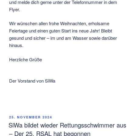
und melde dich gerne unter der Telefonnummer in dem
Flyer.
Wir wünschen allen frohe Weihnachten, erholsame
Feiertage und einen guten Start ins neue Jahr! Bleibt
gesund und sicher – im und am Wasser sowie darüber
hinaus.
Herzliche Grüße
Der Vorstand von SiWa
VERÖFFENTLICHT
25. NOVEMBER 2024
AM
SiWa bildet wieder Rettungsschwimmer aus
– Der 25. RSAL hat begonnen