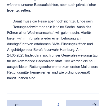
während unserer Badeaufsichten, aber auch privat, sicher
leben zu retten.
Damit muss die Reise aber noch nicht zu Ende sein.
Rettungsschwimmer sein ist eine Sache. Auch das
Führen einer Wachmannschaft will gelernt sein. Hierfür
bieten wir im Frühjahr wieder einen Lehrgang an,
durchgeführt von erfahrenen SiWa-Führungskräften und
Angehörigen der Berufsfeuerwehr Hamburg. Am
24.05.2025 findet dann noch unser Generaleinweisungstag
für die kommende Badesaison statt. Hier werden die neu
ausgebildeten Rettungsschwimmer zum ersten Mal unsere
Rettungsmittel kennenlernen und wie ordnungsgemäß
handzuhaben sind.
Seitennummerierung
Seite
2
Vorherige
Nächste Seite