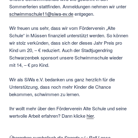
Sommerferien stattfinden. Anmeldungen nehmen wir unter
schwimmschule11@siwa-ev.de
entgegen.
Wir freuen uns sehr, dass wir vom Förderverein „Alte
Schule“ in Müssen finanziell unterstützt werden. So können
wir stolz verkünden, dass sich der dieses Jahr Preis pro
Kind um 20, – € reduziert. Auch der Stadtjugendring
Schwarzenbek sponsort unsere Schwimmschule wieder
mit 14, – € pro Kind.
Wir als SiWa e.V. bedanken uns ganz herzlich für die
Unterstützung, dass noch mehr Kinder die Chance
bekommen, schwimmen zu lernen.
Ihr wollt mehr über den Förderverein Alte Schule und seine
wertvolle Arbeit erfahren? Dann klicke
hier
.
Übergeben symbolisch die Spende v.l.: Ralf Losse