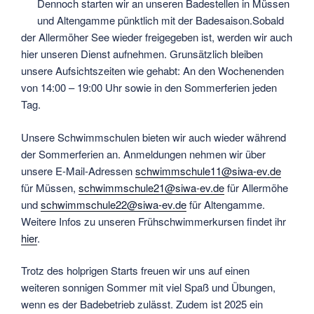
Dennoch starten wir an unseren Badestellen in Müssen
und Altengamme pünktlich mit der Badesaison.Sobald
der Allermöher See wieder freigegeben ist, werden wir auch
hier unseren Dienst aufnehmen. Grunsätzlich bleiben
unsere Aufsichtszeiten wie gehabt: An den Wochenenden
von 14:00 – 19:00 Uhr sowie in den Sommerferien jeden
Tag.
Unsere Schwimmschulen bieten wir auch wieder während
der Sommerferien an. Anmeldungen nehmen wir über
unsere E-Mail-Adressen
schwimmschule11@siwa-ev.de
für Müssen,
schwimmschule21@siwa-ev.de
für Allermöhe
und
schwimmschule22@siwa-ev.de
für Altengamme.
Weitere Infos zu unseren Frühschwimmerkursen findet ihr
hier
.
Trotz des holprigen Starts freuen wir uns auf einen
weiteren sonnigen Sommer mit viel Spaß und Übungen,
wenn es der Badebetrieb zulässt. Zudem ist 2025 ein