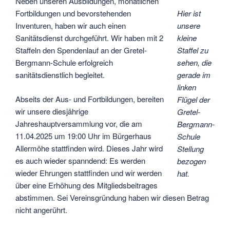
Neben unseren Ausbildungen, monatlichen
Fortbildungen und bevorstehenden
Hier ist
Inventuren, haben wir auch einen
unsere
Sanitätsdienst durchgeführt. Wir haben mit 2
kleine
Staffeln den Spendenlauf an der Gretel-
Staffel zu
Bergmann-Schule erfolgreich
sehen, die
sanitätsdienstlich begleitet.
gerade im
linken
Abseits der Aus- und Fortbildungen, bereiten
Flügel der
wir unsere diesjährige
Gretel-
Jahreshauptversammlung vor, die am
Bergmann-
11.04.2025 um 19:00 Uhr im Bürgerhaus
Schule
Allermöhe stattfinden wird. Dieses Jahr wird
Stellung
es auch wieder spanndend: Es werden
bezogen
wieder Ehrungen stattfinden und wir werden
hat.
über eine Erhöhung des Mitgliedsbeitrages
abstimmen. Sei Vereinsgründung haben wir diesen Betrag
nicht angerührt.