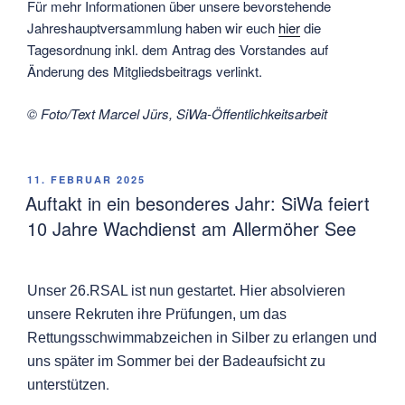
Für mehr Informationen über unsere bevorstehende
Jahreshauptversammlung haben wir euch
hier
die
Tagesordnung inkl. dem Antrag des Vorstandes auf
Änderung des Mitgliedsbeitrags verlinkt.
© Foto/Text Marcel Jürs, SiWa-Öffentlichkeitsarbeit
VERÖFFENTLICHT
11. FEBRUAR 2025
AM
Auftakt in ein besonderes Jahr: SiWa feiert
10 Jahre Wachdienst am Allermöher See
Unser 26.RSAL ist nun gestartet. Hier absolvieren
unsere Rekruten ihre Prüfungen, um das
Rettungsschwimmabzeichen in Silber zu erlangen und
uns später im Sommer bei der Badeaufsicht zu
.
unterstützen