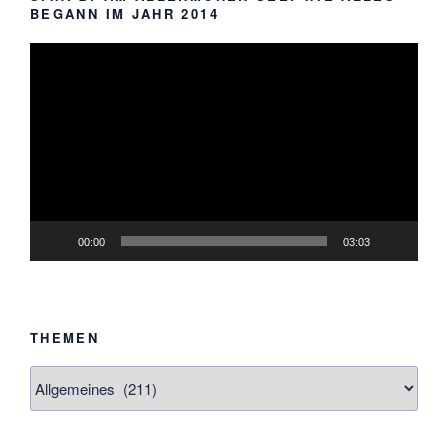
BEGANN IM JAHR 2014
Video-
Player
00:00
03:03
THEMEN
Themen