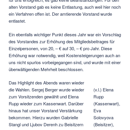
alten Vorstand gab es keine Entlastung, auch weil hier noch
ein Verfahren offen ist. Der amtierende Vorstand wurde
entlastet.
Ein ebenfalls wichtiger Punkt dieses Jahr war ein Vorschlag
des Vorstandes zur Erhöhung des Mitgliedsbeitrages für
Einzelpersonen, von 20, – € auf 30, – € pro Jahr. Diese
Erhöhung war notwendig, weil Kostensteigerungen auch an
uns nicht spurlos vorbeigegangen sind, und wurde mit einer
überwältigenden Mehrheit beschlossen.
Das Highlight des Abends waren wieder
die Wahlen. Sergej Berger wurde wieder
(v.l.) Elena
zum Vorsitzenden gewählt und Elena
Rupp
Rupp wieder zum Kassenwart. Darüber
(Kassenwart),
hinaus hat unser Vorstand Verstärkung
Eva
bekommen. Hierzu wurden Gabrielle
Solovyova
Stangl und Ljubov Derenh zu Beisitzern
(Beisitzer),